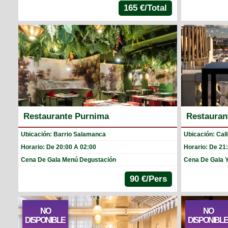
165 €/Total
Restaurante Purnima
Restauran
Ubicación: Barrio Salamanca
Ubicación: Call
Horario: De 20:00 A 02:00
Horario: De 21
Cena De Gala Menú Degustación
Cena De Gala 
90 €/Pers
NO
NO
DISPONIBLE
DISPONIBL