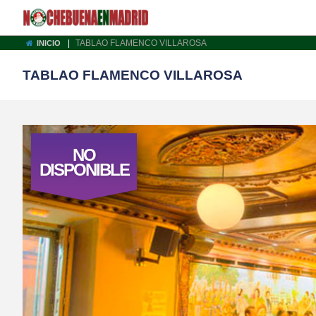
|
TABLAO FLAMENCO VILLAROSA
INICIO
TABLAO FLAMENCO VILLAROSA
NO
DISPONIBLE