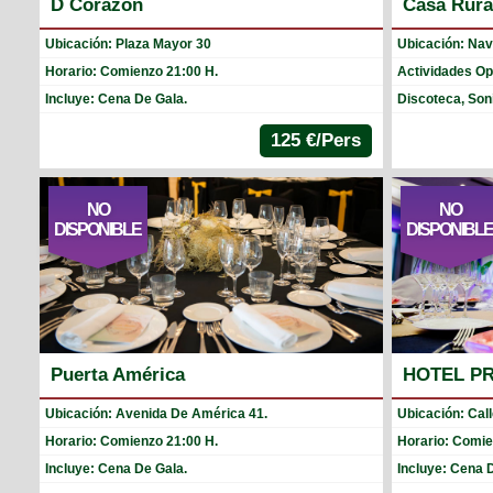
D Corazon
Casa Rura
Ubicación: Plaza Mayor 30
Ubicación: Nav
Horario: Comienzo 21:00 H.
Actividades Op
Incluye: Cena De Gala.
Discoteca, Soni
125 €/Pers
NO
NO
DISPONIBLE
DISPONIBL
Puerta América
HOTEL P
Ubicación: Avenida De América 41.
Ubicación: Call
Horario: Comienzo 21:00 H.
Horario: Comie
Incluye: Cena De Gala.
Incluye: Cena 