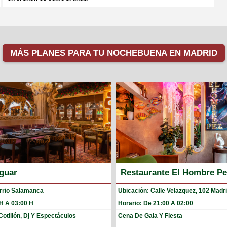
MÁS PLANES PARA TU NOCHEBUENA EN MADRID
guar
Restaurante El Hombre P
rrio Salamanca
Ubicación: Calle Velazquez, 102 Madr
 H A 03:00 H
Horario: De 21:00 A 02:00
otillón, Dj Y Espectáculos
Cena De Gala Y Fiesta