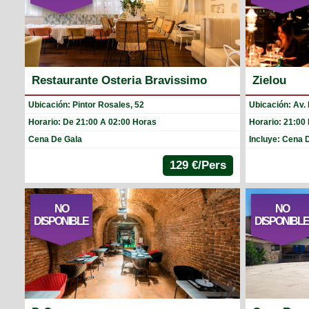
Restaurante Osteria Bravissimo
Zielou
Ubicación: Pintor Rosales, 52
Ubicación: Av. 
Horario: De 21:00 A 02:00 Horas
Horario: 21:00 
Cena De Gala
Incluye: Cena 
129 €/Pers
NO
NO
DISPONIBLE
DISPONIBL