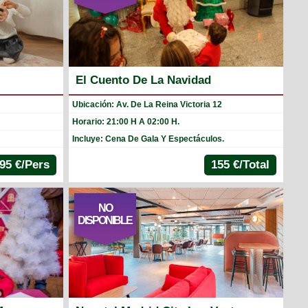
El Cuento De La Navidad
Ubicación: Av. De La Reina Victoria 12
Horario: 21:00 H A 02:00 H.
Incluye: Cena De Gala Y Espectáculos.
95 €/Pers
155 €/Total
NO
DISPONIBLE