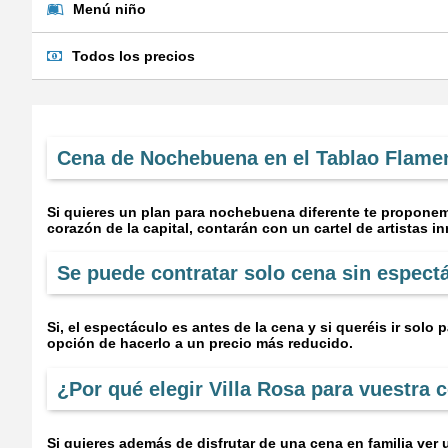
Menú niño
Todos los precios
Cena de Nochebuena en el Tablao Flamen
Si quieres un plan para nochebuena diferente te proponem
corazón de la capital, contarán con un cartel de artistas i
Se puede contratar solo cena sin espectá
Si, el espectáculo es antes de la cena y si queréis ir solo
opción de hacerlo a un precio más reducido.
¿Por qué elegir Villa Rosa para vuestra
Si quieres además de disfrutar de una cena en familia ve