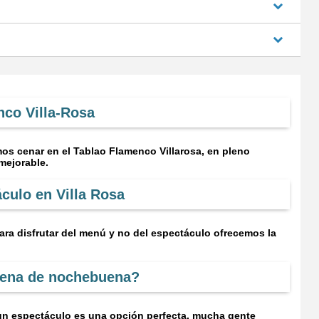
co Villa-Rosa
os cenar en el Tablao Flamenco Villarosa, en pleno
nmejorable.
culo en Villa Rosa
 para disfrutar del menú y no del espectáculo ofrecemos la
 cena de nochebuena?
r un espectáculo es una opción perfecta, mucha gente