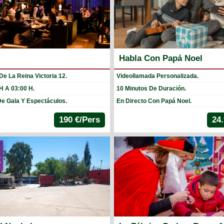
Habla Con Papá Noel
De La Reina Victoria 12.
Videollamada Personalizada.
H A 03:00 H.
10 Minutos De Duración.
De Gala Y Espectáculos.
En Directo Con Papá Noel.
190 €/Pers
24.
E