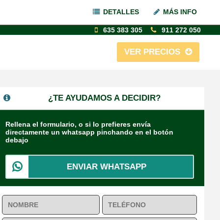
DETALLES
MÁS INFO
635 383 305
911 272 050
VER PRECIOS
¿TE AYUDAMOS A DECIDIR?
Rellena el formulario, o si lo prefieres envía
directamente un whatsapp pinchando en el botón
debajo
ENVIAR WHATSAPP