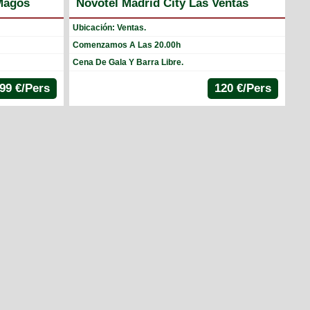
Magos
Novotel Madrid City Las Ventas
Ubicación: Ventas.
Comenzamos A Las 20.00h
Cena De Gala Y Barra Libre.
.99 €/Pers
120 €/Pers