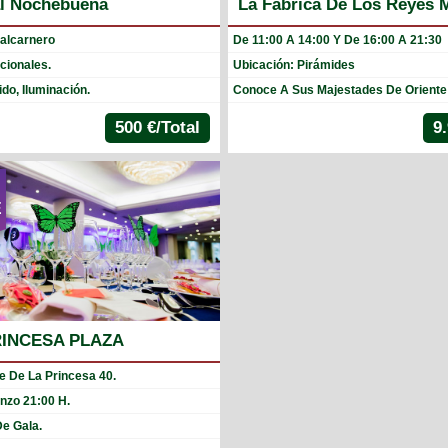
l Nochebuena
La Fábrica De Los Reyes 
alcarnero
De 11:00 A 14:00 Y De 16:00 A 21:30
cionales.
Ubicación: Pirámides
do, Iluminación.
Conoce A Sus Majestades De Oriente
500 €/Total
9
E
RINCESA PLAZA
e De La Princesa 40.
nzo 21:00 H.
De Gala.