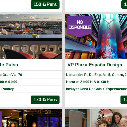
150 €/Pers
1
NO
DISPONIBLE
te Pulso
VP Plaza España Design
e Gran Vía, 70
Ubicación: Pl. De España, 5, Centro, 
:00 A 01:00
Horario: 21:00 H A 01:30 H.
Y Rooftop
Incluye: Cena De Gala Y Espectáculo
170 €/Pers
1
E